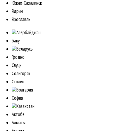
Южно-Сахалинск
Ядрин
Ярославль
Азербайджан
Баку
Беларусь
Гродно
Слуцк
Солигорск
Столин
Болгария
София
Казахстан
Актобе
Алматы
Астана