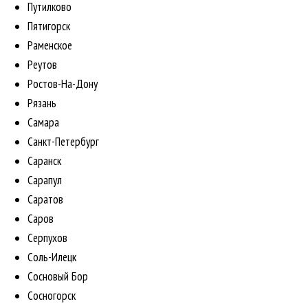
Путилково
Пятигорск
Раменское
Реутов
Ростов-На-Дону
Рязань
Самара
Санкт-Петербург
Саранск
Сарапул
Саратов
Саров
Серпухов
Соль-Илецк
Сосновый Бор
Сосногорск