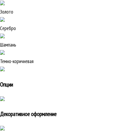
Золото
Серебро
Шампань
Темно-коричневая
Опции
Декоративное оформление