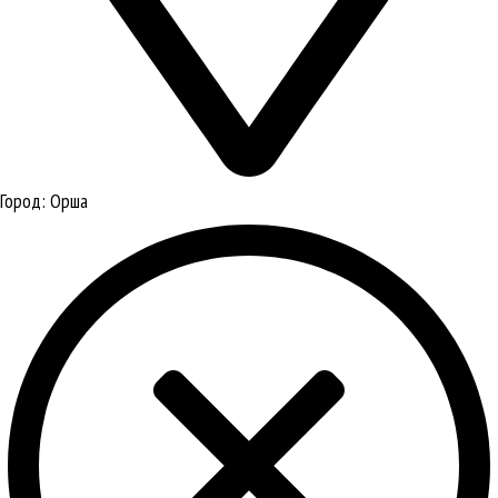
Город:
Орша