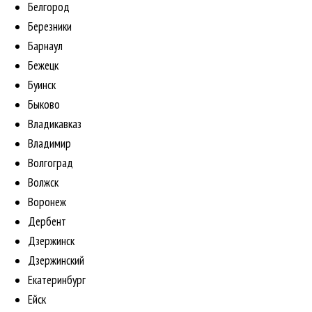
Белгород
Березники
Барнаул
Бежецк
Буинск
Быково
Владикавказ
Владимир
Волгоград
Волжск
Воронеж
Дербент
Дзержинск
Дзержинский
Екатеринбург
Ейск