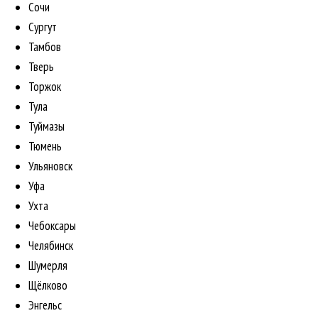
Сочи
Сургут
Тамбов
Тверь
Торжок
Тула
Туймазы
Тюмень
Ульяновск
Уфа
Ухта
Чебоксары
Челябинск
Шумерля
Щёлково
Энгельс