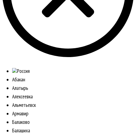
Россия
Абакан
Алатырь
Алексеевка
Альметьевск
Армавир
Балаково
Балашиха