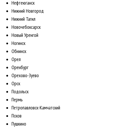
Нефтеюганск
Нижний Новгород
Нижний Тагил
Новочебоксарск
Новый Уренгой
Ногинск
Обнинск
Орел
Оренбург
Орехово-Зуево
Орск
Подольск
Пермь
Петропавловск-Камчатский
Псков
Пушкино