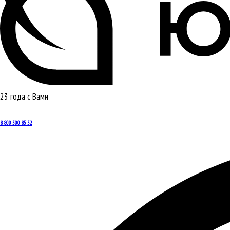
23 года с Вами
8 800 500 85 52