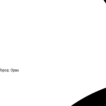
Город:
Орша