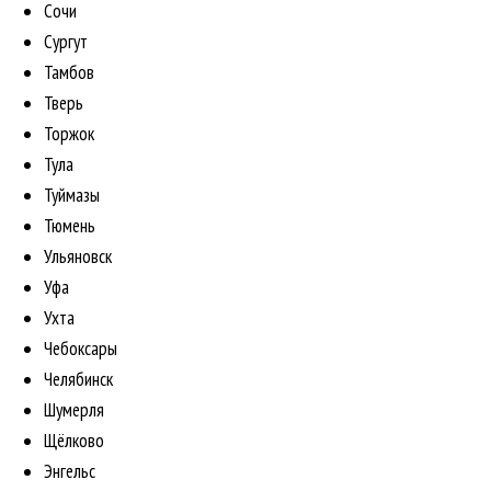
Сочи
Сургут
Тамбов
Тверь
Торжок
Тула
Туймазы
Тюмень
Ульяновск
Уфа
Ухта
Чебоксары
Челябинск
Шумерля
Щёлково
Энгельс