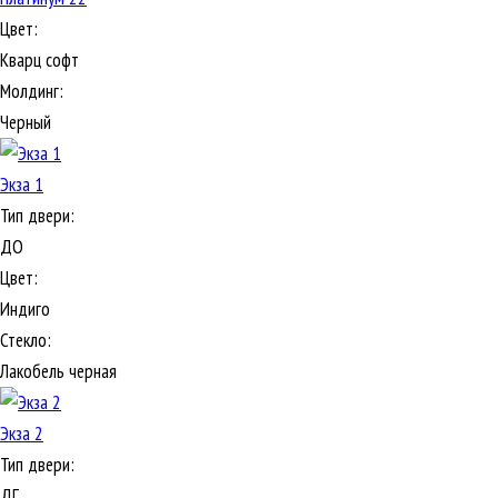
Цвет:
Кварц софт
Молдинг:
Черный
Экза 1
Тип двери:
ДО
Цвет:
Индиго
Стекло:
Лакобель черная
Экза 2
Тип двери:
ДГ