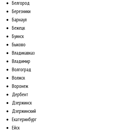
Белгород
Березники
Барнаул
Бежецк
Буинск
Быково
Владикавказ
Владимир
Волгоград
Волжск
Воронеж
Дербент
Дзержинск
Дзержинский
Екатеринбург
Ейск