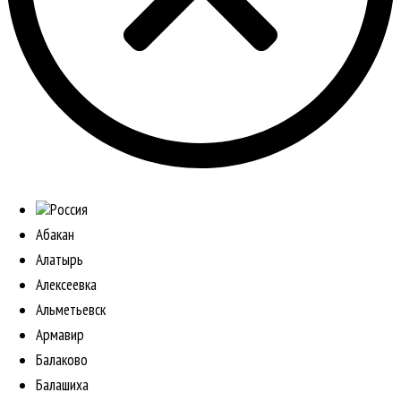
Россия
Абакан
Алатырь
Алексеевка
Альметьевск
Армавир
Балаково
Балашиха