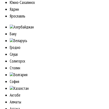
Южно-Сахалинск
Ядрин
Ярославль
Азербайджан
Баку
Беларусь
Гродно
Слуцк
Солигорск
Столин
Болгария
София
Казахстан
Актобе
Алматы
Астана