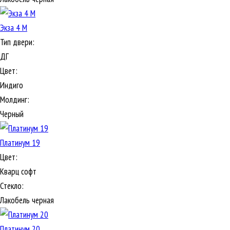
Экза 4 М
Тип двери:
ДГ
Цвет:
Индиго
Молдинг:
Черный
Платинум 19
Цвет:
Кварц софт
Стекло:
Лакобель черная
Платинум 20