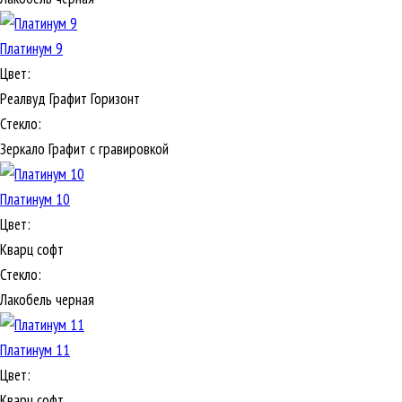
Платинум 9
Цвет:
Реалвуд Графит Горизонт
Стекло:
Зеркало Графит с гравировкой
Платинум 10
Цвет:
Кварц софт
Стекло:
Лакобель черная
Платинум 11
Цвет:
Кварц софт