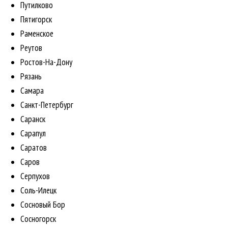
Путилково
Пятигорск
Раменское
Реутов
Ростов-На-Дону
Рязань
Самара
Санкт-Петербург
Саранск
Сарапул
Саратов
Саров
Серпухов
Соль-Илецк
Сосновый Бор
Сосногорск