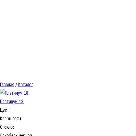
Главная
/
Каталог
Платинум 18
Цвет:
Кварц софт
Стекло:
Лакобель черная