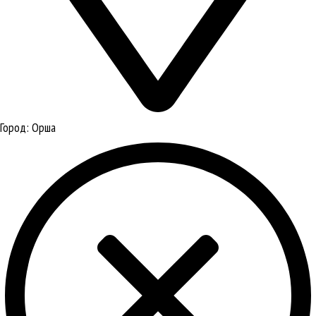
Город:
Орша