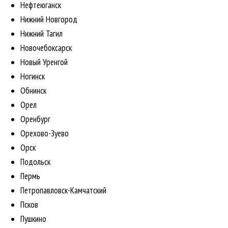
Нефтеюганск
Нижний Новгород
Нижний Тагил
Новочебоксарск
Новый Уренгой
Ногинск
Обнинск
Орел
Оренбург
Орехово-Зуево
Орск
Подольск
Пермь
Петропавловск-Камчатский
Псков
Пушкино