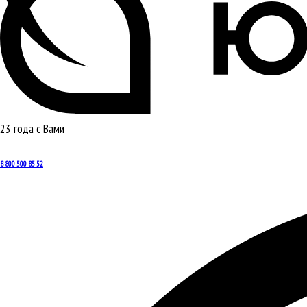
23 года с Вами
8 800 500 85 52