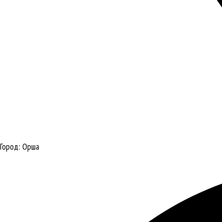
Город:
Орша