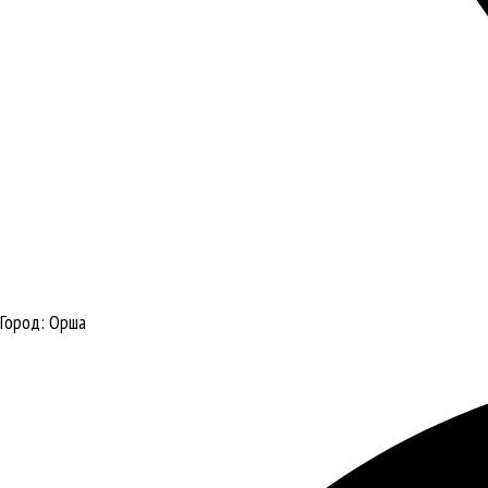
Город:
Орша