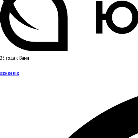
23 года с Вами
8 800 500 85 52