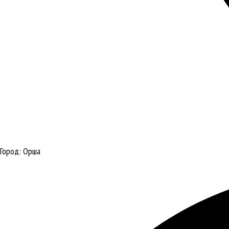
Город:
Орша