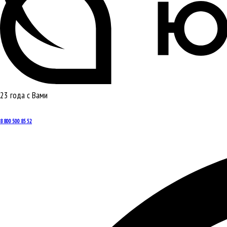
23 года с Вами
8 800 500 85 52