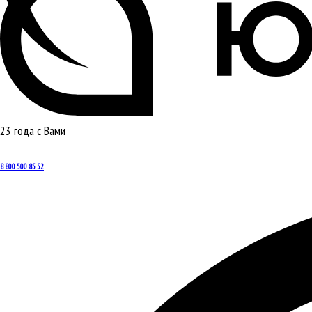
23 года с Вами
8 800 500 85 52