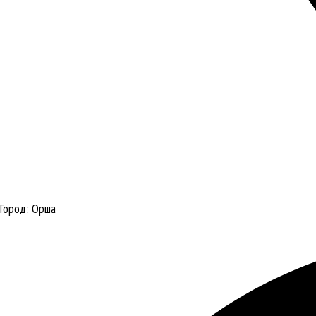
Город:
Орша