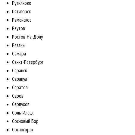
Путилково
Пятигорск
Раменское
Реутов
Ростов-На-Дону
Рязань
Самара
Санкт-Петербург
Саранск
Сарапул
Саратов
Саров
Серпухов
Соль-Илецк
Сосновый Бор
Сосногорск