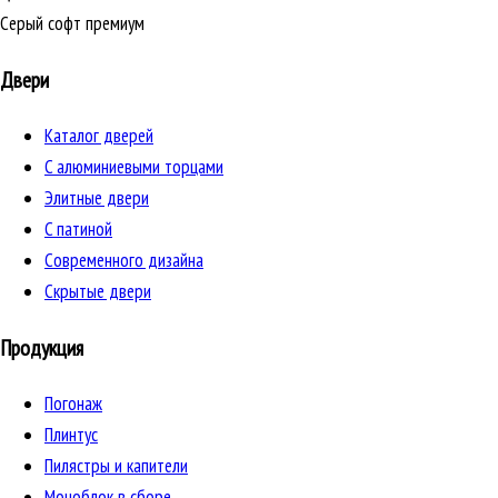
Серый софт премиум
Двери
Каталог дверей
C алюминиевыми торцами
Элитные двери
C патиной
Cовременного дизайна
Скрытые двери
Продукция
Погонаж
Плинтус
Пилястры и капители
Моноблок в сборе