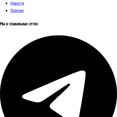
Новости
Полезно
Мы в социальных сетях: