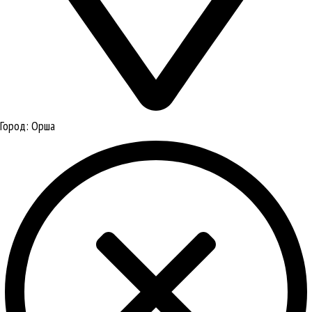
Город:
Орша