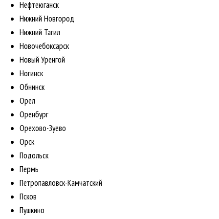
Нефтеюганск
Нижний Новгород
Нижний Тагил
Новочебоксарск
Новый Уренгой
Ногинск
Обнинск
Орел
Оренбург
Орехово-Зуево
Орск
Подольск
Пермь
Петропавловск-Камчатский
Псков
Пушкино