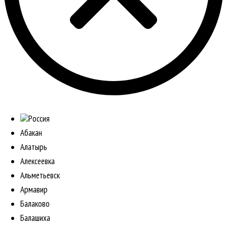
Россия
Абакан
Алатырь
Алексеевка
Альметьевск
Армавир
Балаково
Балашиха