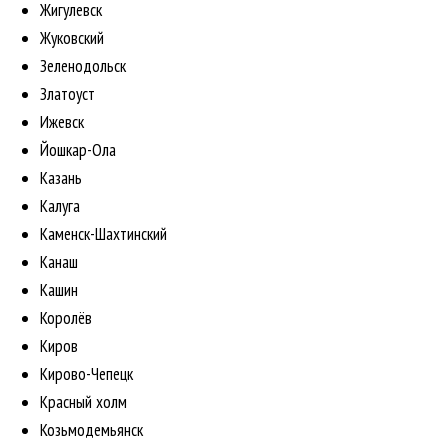
Жигулевск
Жуковский
Зеленодольск
Златоуст
Ижевск
Йошкар-Ола
Казань
Калуга
Каменск-Шахтинский
Канаш
Кашин
Королёв
Киров
Кирово-Чепецк
Красный холм
Козьмодемьянск