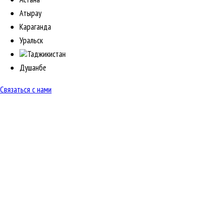
Атырау
Караганда
Уральск
Таджикистан
Душанбе
Связаться с нами