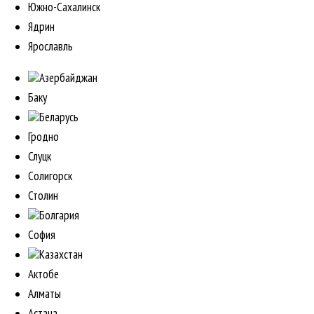
Южно-Сахалинск
Ядрин
Ярославль
Азербайджан
Баку
Беларусь
Гродно
Слуцк
Солигорск
Столин
Болгария
София
Казахстан
Актобе
Алматы
Астана