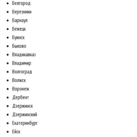
Белгород
Березники
Барнаул
Бежецк
Буинск
Быково
Владикавказ
Владимир
Волгоград
Волжск
Воронеж
Дербент
Дзержинск
Дзержинский
Екатеринбург
Ейск