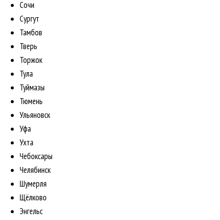
Сочи
Сургут
Тамбов
Тверь
Торжок
Тула
Туймазы
Тюмень
Ульяновск
Уфа
Ухта
Чебоксары
Челябинск
Шумерля
Щёлково
Энгельс