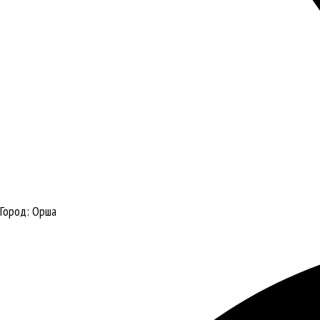
Город:
Орша