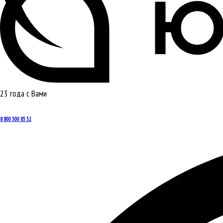
23 года с Вами
8 800 500 85 52