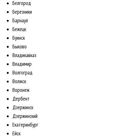
Белгород
Березники
Барнаул
Бежецк
Буинск
Быково
Владикавказ
Владимир
Волгоград
Волжск
Воронеж
Дербент
Дзержинск
Дзержинский
Екатеринбург
Ейск