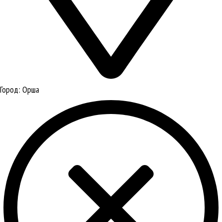
Город:
Орша