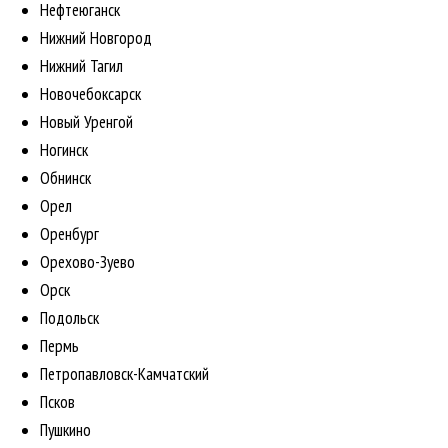
Нефтеюганск
Нижний Новгород
Нижний Тагил
Новочебоксарск
Новый Уренгой
Ногинск
Обнинск
Орел
Оренбург
Орехово-Зуево
Орск
Подольск
Пермь
Петропавловск-Камчатский
Псков
Пушкино