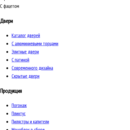
С фацетом
Двери
Каталог дверей
C алюминиевыми торцами
Элитные двери
C патиной
Cовременного дизайна
Скрытые двери
Продукция
Погонаж
Плинтус
Пилястры и капители
Моноблок в сборе