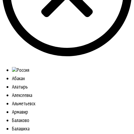
Россия
Абакан
Алатырь
Алексеевка
Альметьевск
Армавир
Балаково
Балашиха