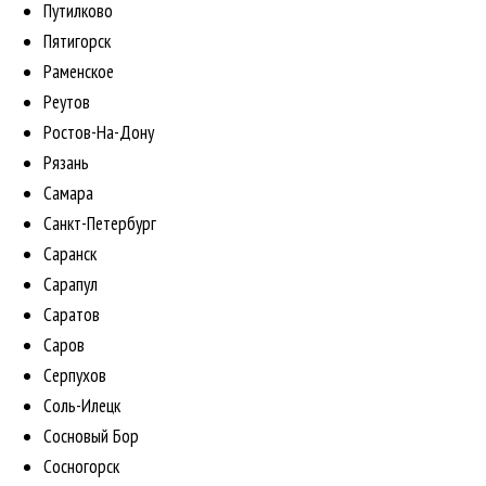
Путилково
Пятигорск
Раменское
Реутов
Ростов-На-Дону
Рязань
Самара
Санкт-Петербург
Саранск
Сарапул
Саратов
Саров
Серпухов
Соль-Илецк
Сосновый Бор
Сосногорск