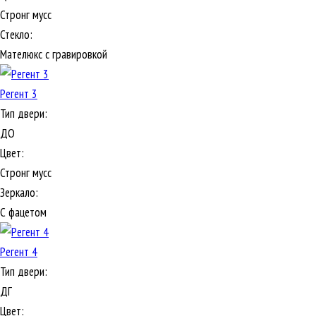
Стронг мусс
Стекло:
Мателюкс с гравировкой
Регент 3
Тип двери:
ДО
Цвет:
Стронг мусс
Зеркало:
С фацетом
Регент 4
Тип двери:
ДГ
Цвет: