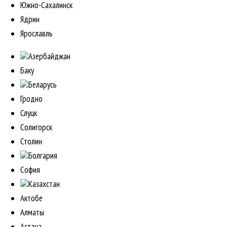
Южно-Сахалинск
Ядрин
Ярославль
Азербайджан
Баку
Беларусь
Гродно
Слуцк
Солигорск
Столин
Болгария
София
Казахстан
Актобе
Алматы
Астана