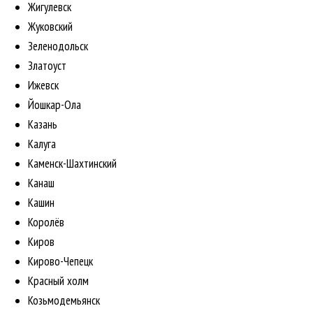
Жигулевск
Жуковский
Зеленодольск
Златоуст
Ижевск
Йошкар-Ола
Казань
Калуга
Каменск-Шахтинский
Канаш
Кашин
Королёв
Киров
Кирово-Чепецк
Красный холм
Козьмодемьянск