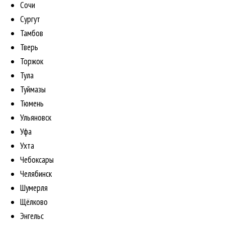
Сочи
Сургут
Тамбов
Тверь
Торжок
Тула
Туймазы
Тюмень
Ульяновск
Уфа
Ухта
Чебоксары
Челябинск
Шумерля
Щёлково
Энгельс