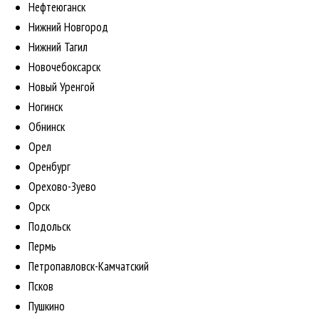
Нефтеюганск
Нижний Новгород
Нижний Тагил
Новочебоксарск
Новый Уренгой
Ногинск
Обнинск
Орел
Оренбург
Орехово-Зуево
Орск
Подольск
Пермь
Петропавловск-Камчатский
Псков
Пушкино