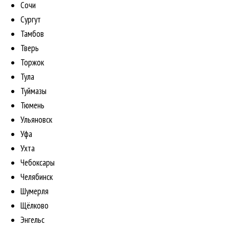
Сочи
Сургут
Тамбов
Тверь
Торжок
Тула
Туймазы
Тюмень
Ульяновск
Уфа
Ухта
Чебоксары
Челябинск
Шумерля
Щёлково
Энгельс