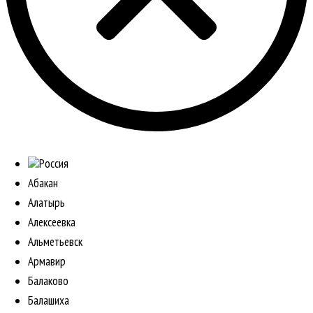
Россия
Абакан
Алатырь
Алексеевка
Альметьевск
Армавир
Балаково
Балашиха