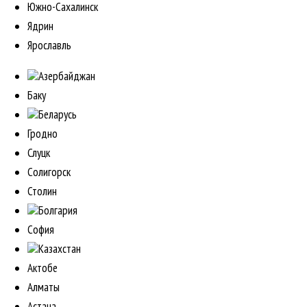
Южно-Сахалинск
Ядрин
Ярославль
Азербайджан
Баку
Беларусь
Гродно
Слуцк
Солигорск
Столин
Болгария
София
Казахстан
Актобе
Алматы
Астана