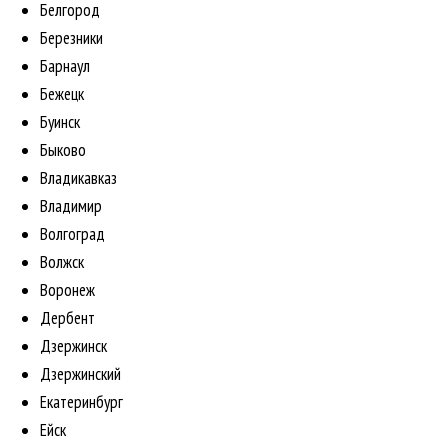
Белгород
Березники
Барнаул
Бежецк
Буинск
Быково
Владикавказ
Владимир
Волгоград
Волжск
Воронеж
Дербент
Дзержинск
Дзержинский
Екатеринбург
Ейск