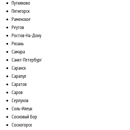
Путилково
Пятигорск
Раменское
Реутов
Ростов-На-Дону
Рязань
Самара
Санкт-Петербург
Саранск
Сарапул
Саратов
Саров
Серпухов
Соль-Илецк
Сосновый Бор
Сосногорск