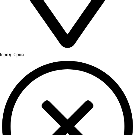
Город:
Орша