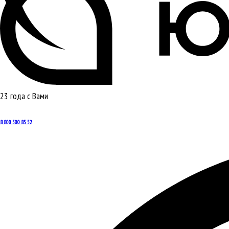
23 года с Вами
8 800 500 85 52