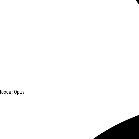
Город:
Орша